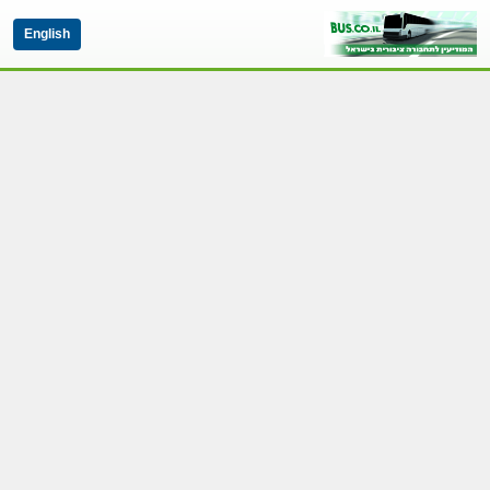
English