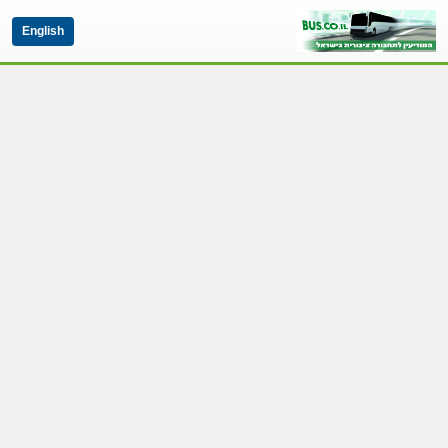
English