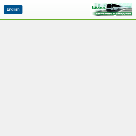
English