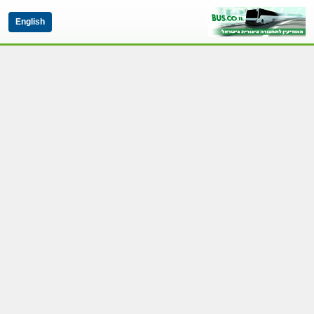
English