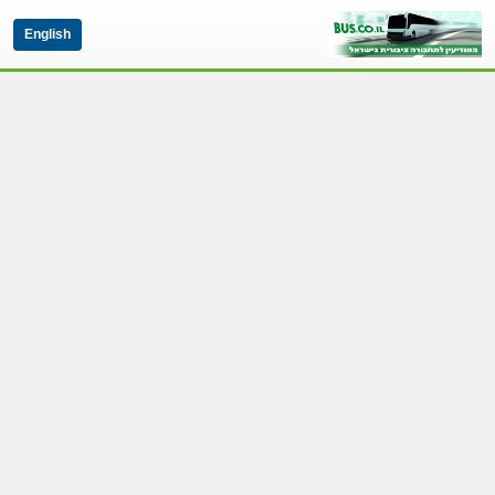
English