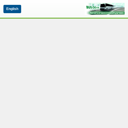
English