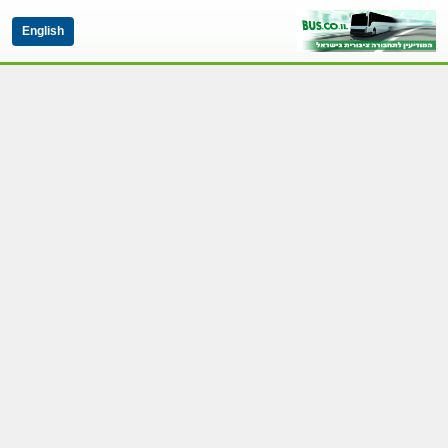
English