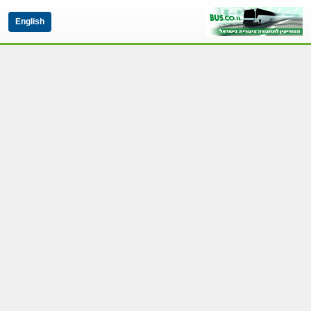
English