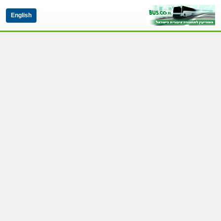
English