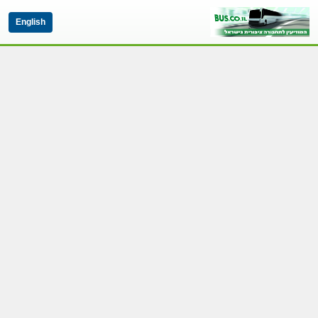
English