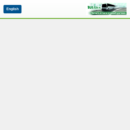
English