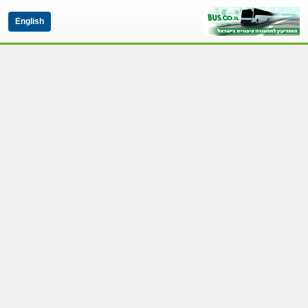
English