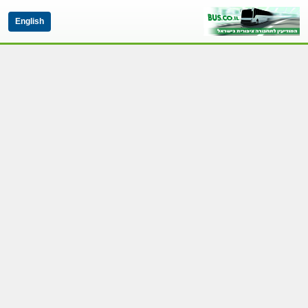
English