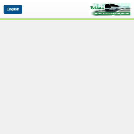
English