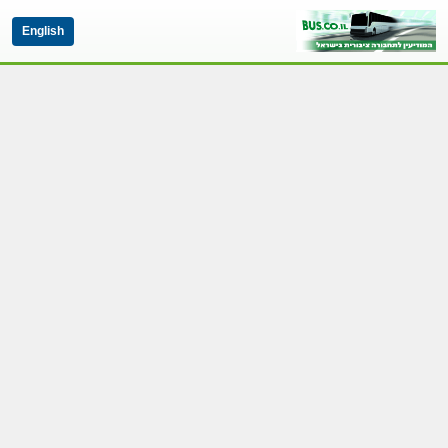
English