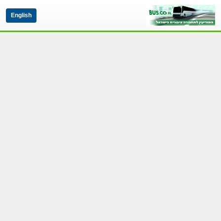
English