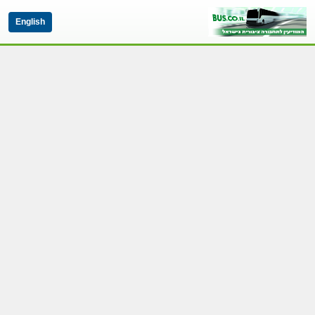
English