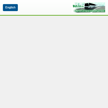
English