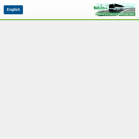
English