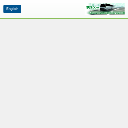
English