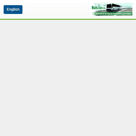
English