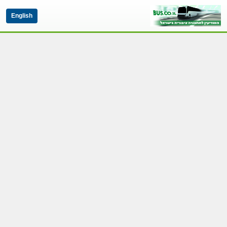
English