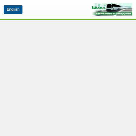
English