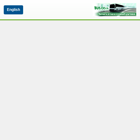
English