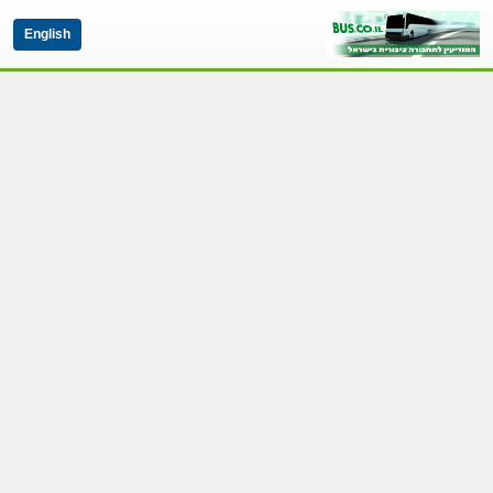
English