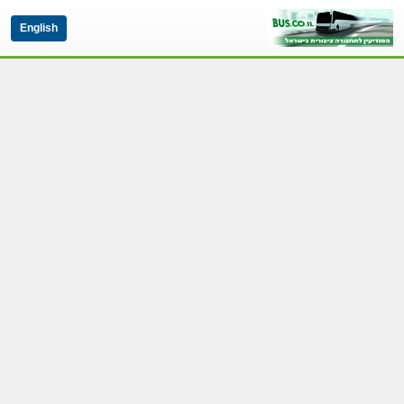
English