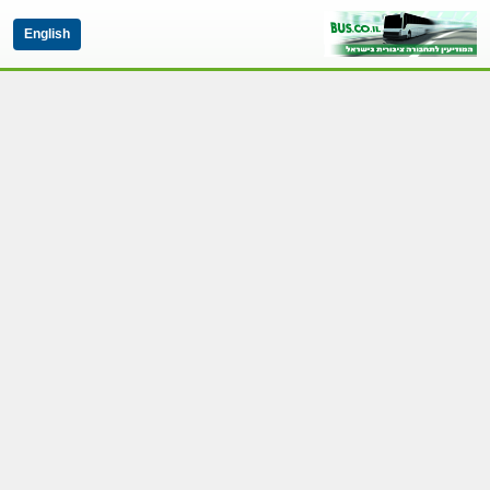
English