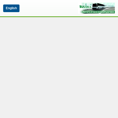
English