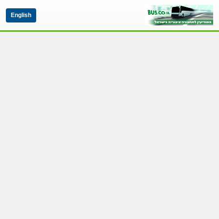
English