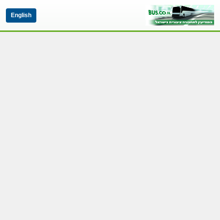
English