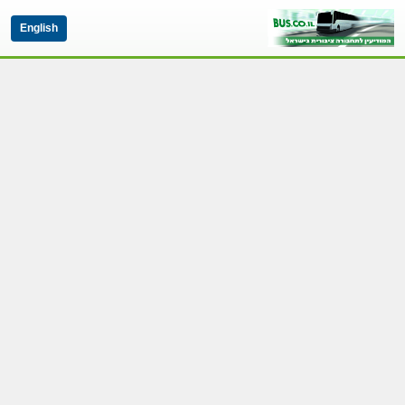
English