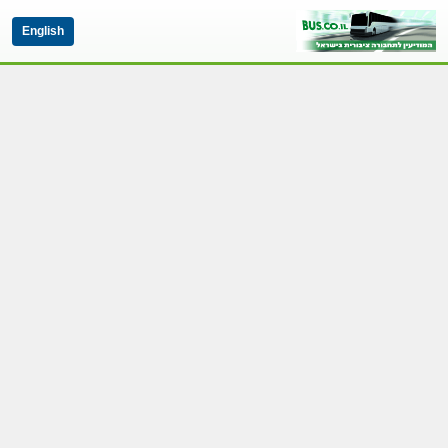
English