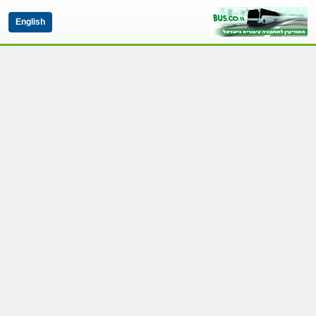
English