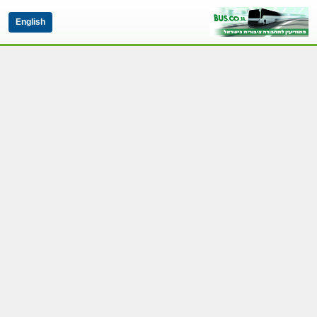
English