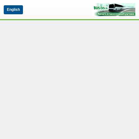
English