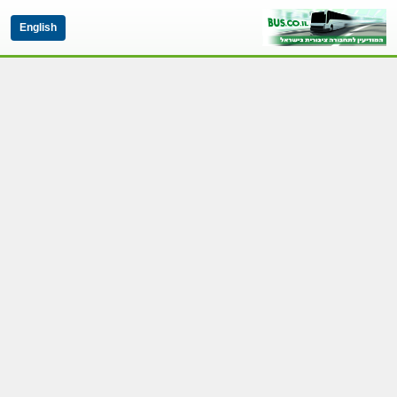
English