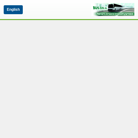
English