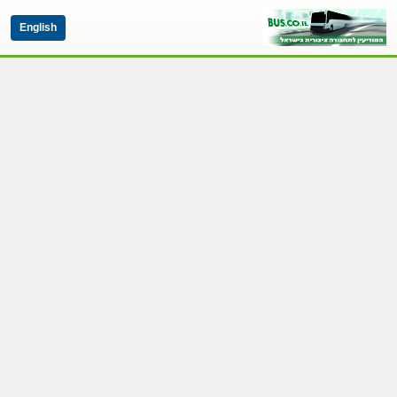
English