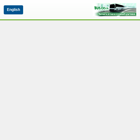
English