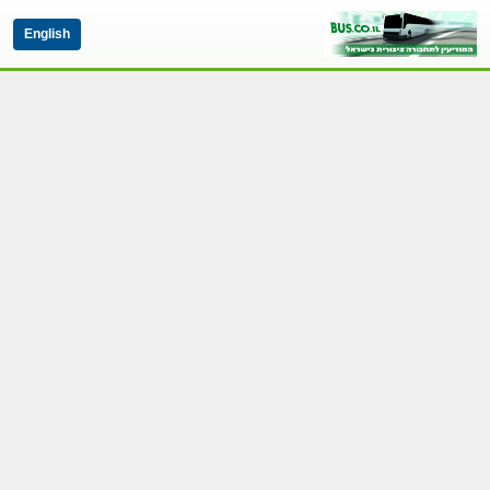
English