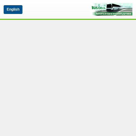
English