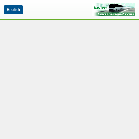
English