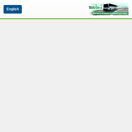
English