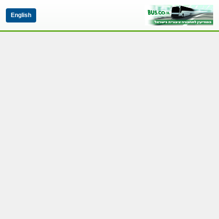
English