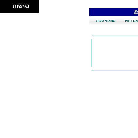
נגישות
En
אנדרואיד
מצאתי טעות