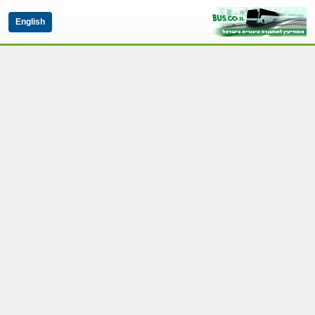
English