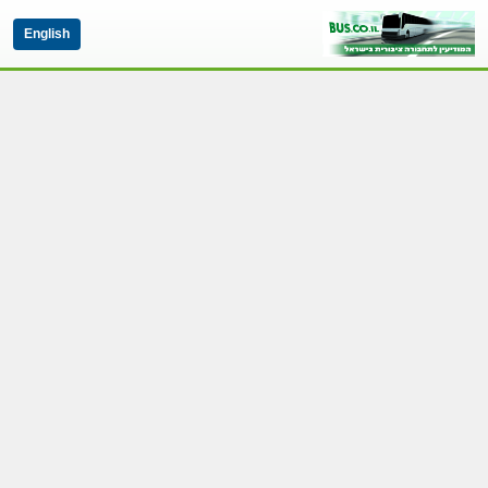
English