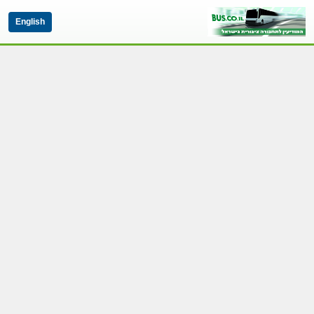
English