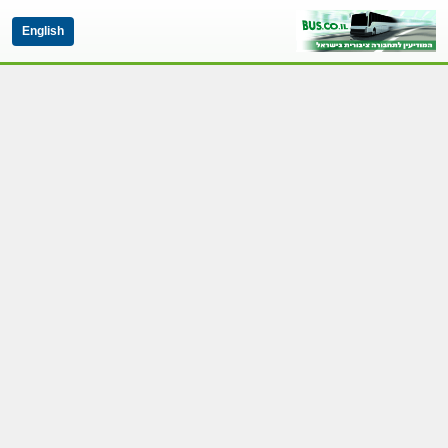
English