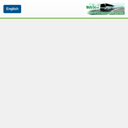
English